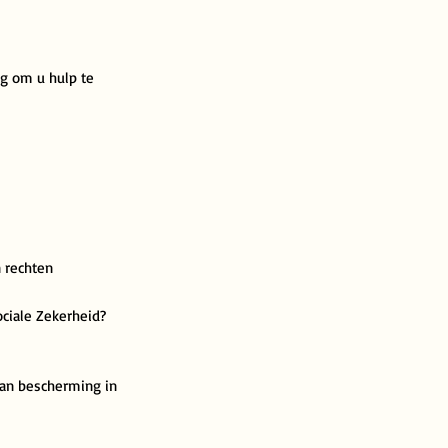
ig om u hulp te
n rechten
ociale Zekerheid?
van bescherming in