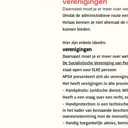
verenigingen
Daarnaast moet je er meer over we
Omdat de administratieve route een
Helaas kennen ze niet allemaal de 
kunnen bieden.
Hier zijn enkele ideeën:
verenigingen
Daarnaast moet je er meer over we
De Socialistische Vereniging van P
staat open voor ELKE persoon
APSH presenteert zich als verenigi
Het heeft vestigingen in alle provi
- Handydroits: Juridische dienst:
Wil
Heeft u een vraag over een recht, e
- Handiprotection:
is een technisch
in het kader van bestaande besche
overeenstemming met de menselijk
- Handig toegankelijk: advies, bemi