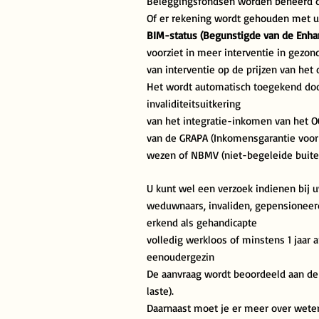
Beleggingsfondsen worden beheerd 
Of er rekening wordt gehouden met uw
BIM-status (Begunstigde van de Enhan
voorziet in meer interventie in gezon
van interventie op de prijzen van het
Het wordt automatisch toegekend doo
invaliditeitsuitkering
van het integratie-inkomen van het
van de GRAPA (Inkomensgarantie voor
wezen of
NBMV (niet-begeleide buite
U kunt wel een verzoek indienen bij u
weduwnaars, invaliden, gepensionee
erkend als gehandicapte
volledig werkloos of minstens 1 jaar 
eenoudergezin
De aanvraag wordt beoordeeld aan de 
laste).
Daarnaast moet je er meer over wete