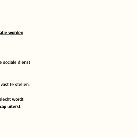
satie worden
e sociale dienst
ast te stellen.
slecht wordt
cap uiterst