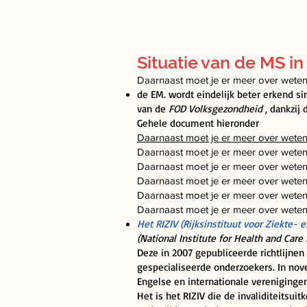
Situatie
van de MS in
Daarnaast moet je er meer over weten
de EM. wordt eindelijk beter erkend s
van de
FOD Volksgezondheid
, dankzij
Gehele document hieronder
Daarnaast moet je er meer over weten
Daarnaast moet je er meer over weten
Daarnaast moet je er meer over weten
Daarnaast moet je er meer over weten
Daarnaast moet je er meer over weten
Daarnaast moet je er meer over weten
Het RIZIV
(Rijksinstituut voor Ziekte- e
(National Institute for Health and Care 
Deze in 2007 gepubliceerde richtlijnen 
gespecialiseerde onderzoekers. In nov
Engelse en internationale verenigingen
Het is het RIZIV die de invaliditeitsui