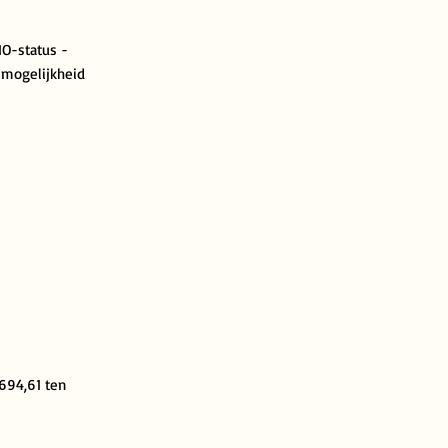
O-status -
e mogelijkheid
.694,61 ten