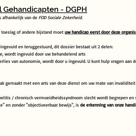
al Gehandicapten - DGPH
s afhankelijk van de
FOD Sociale Zekerheid.
toeslag of andere bijstand moet
uw handicap eerst door deze organi
ngevuld en teruggestuurd, dit dossier bestaat uit 2 delen:
ie, wordt ingevuld door uw behandelend arts
rlies van autonomie, wordt door u ingevuld. U kunt hulp vragen aan d
ak gemaakt met een arts van deze dienst om uw mate van invaliditeit v
elitis / chronisch vermoeidheidssyndroom slecht wordt begrepen en 
e" en zonder "objectiveerbaar bewijs", is
de erkenning van onze handi