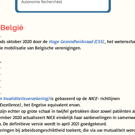
 België
.
inds oktober 2020 door de
Hoge Gezondheidsraad (CSS)
, het wetenscha
 de mobilisatie van Belgische verenigingen.
.
.
.
.
.
.
n Invaliditeitsverzekering)
is gebaseerd op de
NICE-
richtlijnen
Excellence)
, het Engelse equivalent ervan.
zijn echter op grote schaal in twijfel getrokken door zowel patiënten a
ember 2020 actualiseert NICE eindelijk haar aanbevelingen in samenw
. De definitieve versie wordt in april 2021 goedgekeurd.
tkeringen bij arbeidsongeschiktheid toekent, die via uw mutualiteit wor