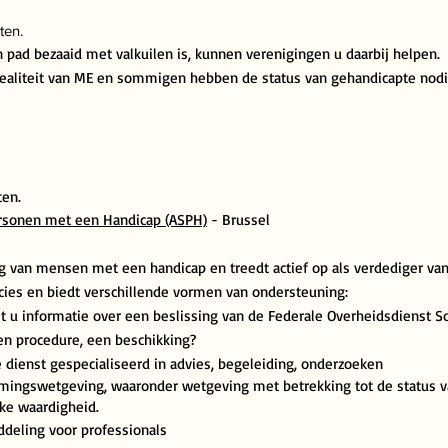
ten.
 pad bezaaid met valkuilen is, kunnen verenigingen u daarbij helpen.
realiteit van ME en sommigen hebben de status van gehandicapte nod
ten.
ersonen met een Handicap (ASPH)
- Brussel
ng van mensen met een handicap en treedt actief op als verdediger va
ncies en biedt verschillende vormen van ondersteuning:
t u informatie over een beslissing van de Federale Overheidsdienst S
en procedure, een beschikking?
e dienst gespecialiseerd in advies, begeleiding, onderzoeken
rmingswetgeving, waaronder wetgeving met betrekking tot de status 
e waardigheid.
ddeling voor professionals