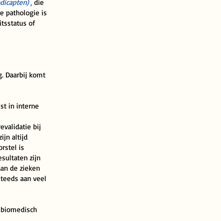
dicapten)
,
die
e pathologie is
tsstatus of
. Daarbij komt
st in interne
validatie bij
jn altijd
rstel is
sultaten zijn
aan de zieken
teeds aan veel
: biomedisch