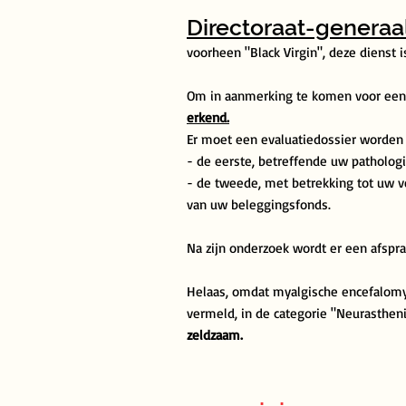
Directoraat-genera
voorheen "Black Virgin", deze dienst i
Om in aanmerking te komen voor een 
erkend.
Er moet een evaluatiedossier worden i
- de eerste, betreffende uw patholog
- de tweede, met betrekking tot uw ve
van uw beleggingsfonds.
Na zijn onderzoek wordt er een afspra
Helaas, omdat myalgische encefalomy
vermeld, in de categorie "Neurastheni
zeldzaam.