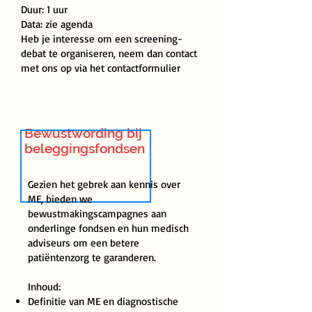
Duur: 1 uur
Data: zie agenda
Heb je interesse om een screening-
debat te organiseren, neem dan contact
met ons op via het contactformulier
Bewustwording bij
beleggingsfondsen
Gezien het gebrek aan kennis over
ME, bieden we
bewustmakingscampagnes aan
onderlinge fondsen en hun medisch
adviseurs om een ​​betere
patiëntenzorg te garanderen.
Inhoud:
Definitie van ME en diagnostische