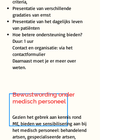
criteria,
Presentatie van verschillende
gradaties van ernst
Presentatie van het dagelijks leven
van patiënten
Hoe betere ondersteuning bieden?
Duur: 1 uur
Contact en organisatie: via het
contactformulier
Daarnaast moet je er meer over
weten.
Bewustwording onder
medisch personeel
Gezien het gebrek aan kennis rond
ME, bieden we sensibilisering aan bij
het medisch personeel: behandelend
artsen, gespecialiseerde artsen,