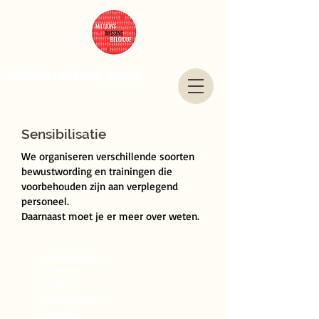
#Millions Missing België
Sensibilisatie
We organiseren verschillende soorten
bewustwording en trainingen die
voorbehouden zijn aan verplegend
personeel.
Daarnaast moet je er meer over weten.
Sensibilisatie
Algemeen
publiek -
documentaire
"Onrust"