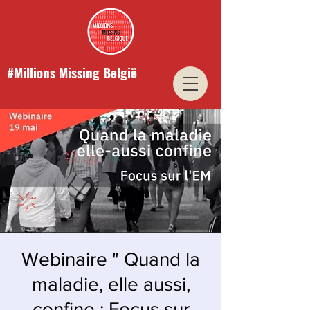
#Millions Missing België
Webinaire " Quand la
maladie, elle aussi,
confine : Focus sur