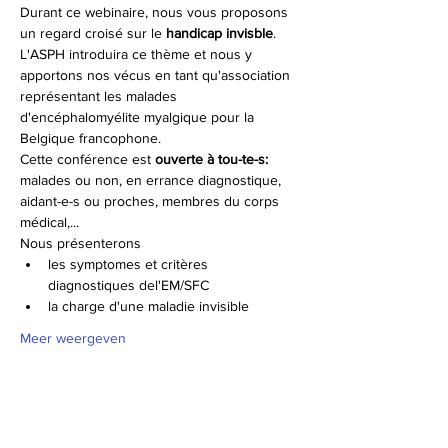
Durant ce webinaire, nous vous proposons 
un regard croisé sur le 
handicap invisble
.
L'ASPH introduira ce thème et nous y 
apportons nos vécus en tant qu'association 
représentant les malades 
d'encéphalomyélite myalgique pour la 
Belgique francophone.
Cette conférence est 
ouverte à tou-te-s:
malades ou non, en errance diagnostique, 
aidant-e-s ou proches, membres du corps 
médical,...
Nous présenterons 
les symptomes et critères 
diagnostiques del'EM/SFC
la charge d'une maladie invisible
Meer weergeven
Planning
17:00 - 18:00