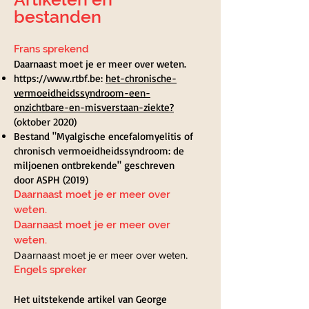
bestanden
Frans sprekend
Daarnaast moet je er meer over weten.
https://www.rtbf.be
:
het-chronische-
vermoeidheidssyndroom-een-
onzichtbare-en-misverstaan-ziekte?
(oktober 2020)
Bestand "Myalgische encefalomyelitis of
chronisch vermoeidheidssyndroom: de
miljoenen ontbrekende" geschreven
door ASPH (2019)
Daarnaast moet je er meer over
weten.
Daarnaast moet je er meer over
weten.
Daarnaast moet je er meer over weten.
Engels spreker
Het uitstekende artikel van George