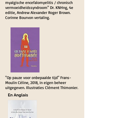
myalgische encefalomyelitis / chronisch
vermoeidheidssyndroom" Dr. KNHng, 4e
editie, Andrew Alexander Roger Brown.
Corinne Bourvon vertaling.
"Op pauze voor onbepaalde tijd" Frans-
Moulin Céline, 2018, in eigen beheer
uitgegeven. Illustraties Clément Thimonier.
En Anglais