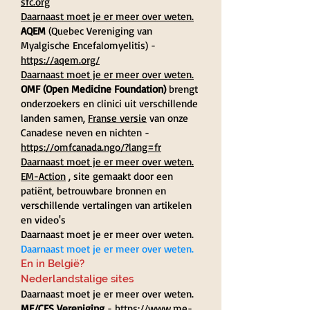
sfc.org
Daarnaast moet je er meer over weten.
AQEM
(Quebec Vereniging van
Myalgische Encefalomyelitis) -
https://aqem.org/
Daarnaast moet je er meer over weten.
OMF (Open Medicine Foundation)
brengt
onderzoekers en clinici uit verschillende
landen samen,
Franse versie
van onze
Canadese neven en nichten -
https://omfcanada.ngo/?lang=fr
Daarnaast moet je er meer over weten.
EM-Action
, site gemaakt door een
patiënt, betrouwbare bronnen en
verschillende vertalingen van artikelen
en video's
Daarnaast moet je er meer over weten.
Daarnaast moet je er meer over weten.
En in België?
Nederlandstalige sites
Daarnaast moet je er meer over weten.
ME/CFS Vereniging
-
https://www.me-