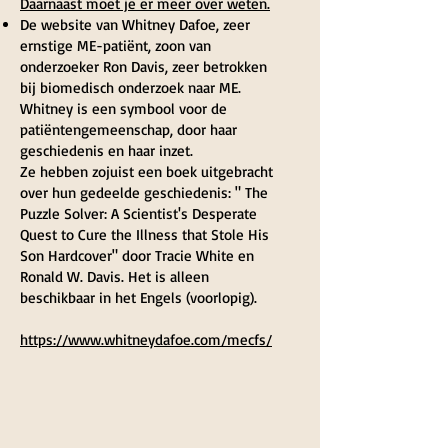
Daarnaast moet je er meer over weten.
De website van Whitney Dafoe, zeer
ernstige ME-patiënt, zoon van
onderzoeker Ron Davis, zeer betrokken
bij biomedisch onderzoek naar ME.
Whitney is een symbool voor de
patiëntengemeenschap, door haar
geschiedenis en haar inzet.
Ze hebben zojuist een boek uitgebracht
over hun gedeelde geschiedenis: "
The
Puzzle Solver: A Scientist's Desperate
Quest to Cure the Illness that Stole His
Son Hardcover" door
Tracie White en
Ronald W. Davis. Het is alleen
beschikbaar in het Engels (voorlopig).
https://www.whitneydafoe.com/mecfs/