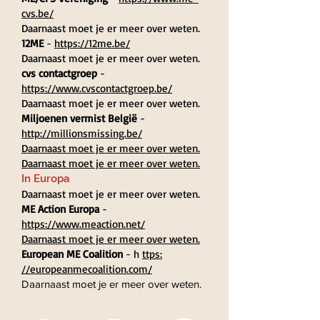
cvs.be/
Daarnaast moet je er meer over weten.
12ME
-
https://12me.be/
Daarnaast moet je er meer over weten.
cvs contactgroep
-
https://www.cvscontactgroep.be/
Daarnaast moet je er meer over weten.
Miljoenen vermist België
-
http://millionsmissing.be/
Daarnaast moet je er meer over weten.
Daarnaast moet je er meer over weten.
In Europa
Daarnaast moet je er meer over weten.
ME Action Europa
-
https://www.meaction.net/
Daarnaast moet je er meer over weten.
European ME Coalition
- h
ttps:
//europeanmecoalition.com/
Daarnaast moet je er meer over weten.